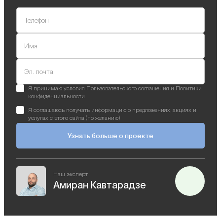
Телефон
Имя
Эл. почта
Я принимаю условия Пользовательского соглашения и Политики
конфиденциальности
Я соглашаюсь получать информацию о предложениях, акциях и
услугах с этого сайта (по желанию)
Узнать больше о проекте
Наш эксперт
Амиран Кавтарадзе