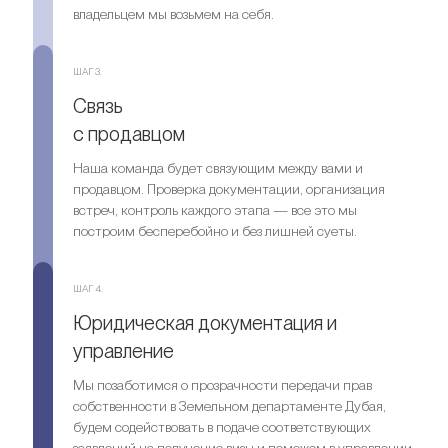
владельцем мы возьмем на себя.
ШАГ 3.
Связь
с продавцом
Наша команда будет связующим между вами и
продавцом. Проверка документации, организация
встреч, контроль каждого этапа — все это мы
построим бесперебойно и без лишней суеты.
ШАГ 4.
Юридическая документация и
управление
Мы позаботимся о прозрачности передачи прав
собственности в Земельном департаменте Дубая,
будем содействовать в подаче соответствующих