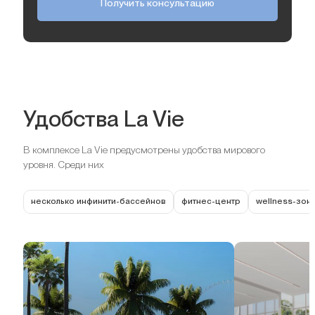
Получить консультацию
Удобства La Vie
В комплексе La Vie предусмотрены удобства мирового
уровня. Среди них
несколько инфинити-бассейнов
фитнес-центр
wellness-зон