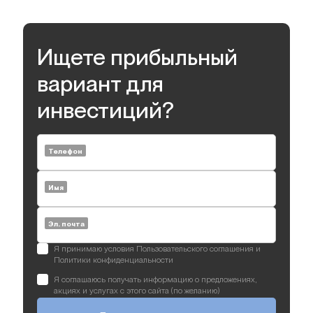
Ищете прибыльный
вариант для
инвестиций?
Телефон
Имя
Эл. почта
Я принимаю условия Пользовательского соглашения и
Политики конфиденциальности
Я соглашаюсь получать информацию о предложениях,
акциях и услугах с этого сайта (по желанию)