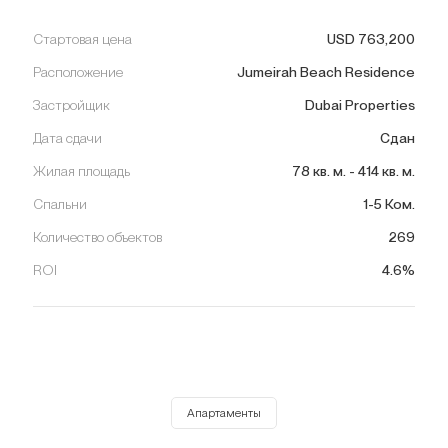
Стартовая цена
USD
763,200
Расположение
Jumeirah Beach Residence
Застройщик
Dubai Properties
Дата сдачи
Сдан
Жилая площадь
78
кв. м.
-
414
кв. м.
Спальни
1-5 Ком.
Количество объектов
269
ROI
4.6%
Апартаменты