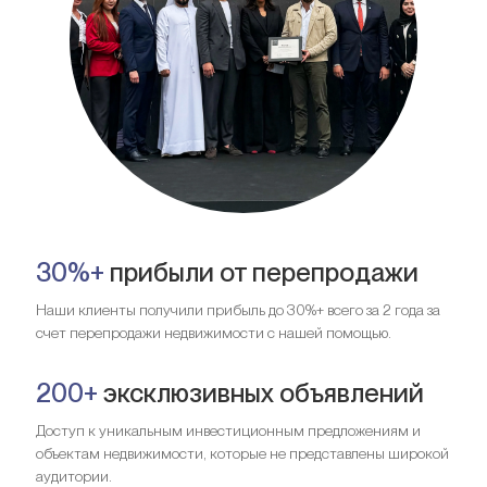
30%+
прибыли от перепродажи
Наши клиенты получили прибыль до 30%+ всего за 2 года за
счет перепродажи недвижимости с нашей помощью.
200+
эксклюзивных объявлений
Доступ к уникальным инвестиционным предложениям и
объектам недвижимости, которые не представлены широкой
аудитории.