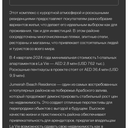
Этот комплекс с курортной атмосферой и роскошными
резиденциями предоставляет покупателям разнообразие
вариантов жилья, что делает его идеальным выбором как для
проживания, так и для инвестиций. В этом районе
сосредоточены многочисленные пляжи, элитные отели,
рестораны и магазины, что привлекает состоятельных людей
и туристов со всего мира.
В 4 квартале 2024 года минимальная стоимость 1-спальных
апартаментов в La Vie — AED 2,8 млн (USD 762 тыс.).
Роскошные пентхаусы в проекте стоят от AED 36,4 млн (USD
9,9 млн).
Jumeirah Beach Residence — один из самых востребованных
и популярных районов на побережье Арабского залива,
который продолжает демонстрировать стабильный рост цен
на недвижимость. Это создает отличные перспективы для
перепродажи объектов с выгодой в будущем. Высокое
качество жизни и престижность района обеспечивают
привлекательность для арендаторов, предлагая владельцам
La Vie возможность сдавать свою недвижимость как в