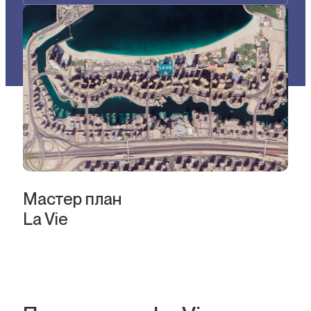
Мастер план
La Vie